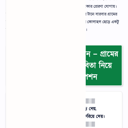
গভীর আত্মিক টান তৈরি করে এবং মাটির কাছাকাছি থাকার প্রেরণা যোগায়।
মানুষ তার শেকড়ের সন্ধানে এবং অকৃত্রিম ভালোবাসার টানে বারবার গ্রামের
সহজ-সরল প্রকৃতির কোলে ফিরে আসতে চায়। শহরের কোলাহল ছেড়ে একটু
শান্তির খোঁজে গ্রামের নির্জনতাই হয়ে ওঠে পরম আশ্রয়।
গ্রামের প্রকৃতি নিয়ে ক্যাপশন – গ্রামের
প্রকৃতি নিয়ে লেখা ও কবিতা নিয়ে
সেরা ফেসবুক ক্যাপশন
▒░▒░▒ শহর বনাম গ্রাম ▒░▒░▒
শহরের আলো চোখের ঘুম কেড়ে নেয়,
আর গ্রামের নিস্তব্ধতা প্রাণের শান্তি ফিরিয়ে দেয়।
▒░▒░▒ শহর বনাম গ্রাম ▒░▒░▒