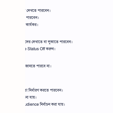
নেজ করুন:
ছেন তাদের তালিকা দেখতে পারবেন।
ক বা আনব্লক করতে পারবেন।
গাযোগ বন্ধ করতে কার্যকর।
রণ করুন:
ছেন কিনা অন্যদের দেখাতে বা লুকাতে পারবেন।
রতে চাইলে Active Status Off করুন।
 করুন:
েও অন্য ব্যক্তি জানতে পারবে না।
তা বাড়ায়।
্টমাইজ করুন:
ি দেখতে পারবে তা নির্ধারণ করতে পারবেন।
ের থেকে স্টোরি লুকানো যায়।
s বা Custom Audience নির্বাচন করা যায়।