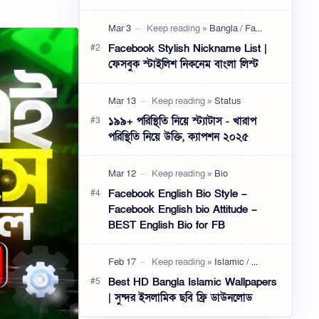
মেসেঞ্জার গ্রুপ বর্তমান সময়ে খুবই জনপ্রিয়
একটি কমিউনিটি। বন্ধুব…
Facebook Stylish Nickname List |
ফেসবুক স্টাইলিশ নিকনেম বাংলা লিস্ট
১৯৯+ পরিস্থিতি নিয়ে স্ট্যাটাস - খারাপ
পরিস্থিতি নিয়ে উক্তি, ক্যাপশন ২০২৫
Facebook English Bio Style –
Facebook English bio Attitude –
BEST English Bio for FB
Best HD Bangla Islamic Wallpapers
| সুন্দর ইসলামিক ছবি ফ্রি ডাউনলোড