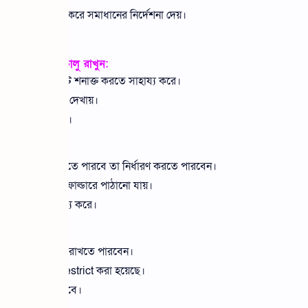
লে সেটি শনাক্ত করে সমাধানের নির্দেশনা দেয়।
া উচিত।
Protection চালু রাখুন:
ষতিকর ওয়েবসাইট শনাক্ত করতে সাহায্য করে।
র আগে সতর্কবার্তা দেখায়।
থেকে সুরক্ষা দেয়।
়ন্ত্রণ করুন:
রি মেসেজ পাঠাতে পারবে তা নির্ধারণ করতে পারবেন।
েজ Request ফোল্ডারে পাঠানো যায়।
সেজ কমাতে সাহায্য করে।
ব্যবহার করুন:
তিকে Restrict করে রাখতে পারবেন।
 না যে তাকে Restrict করা হয়েছে।
nrestrict করা যাবে।