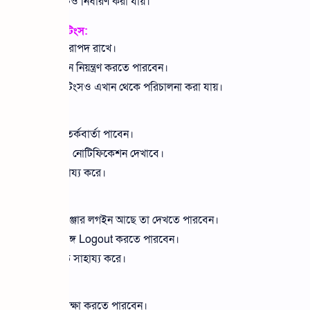
় লক চাইবে সেটিও নির্ধারণ করা যায়।
ted Chats সেটিংস:
ত মেসেজ আরও নিরাপদ রাখে।
 রিস্টোর অপশন নিয়ন্ত্রণ করতে পারবেন।
াউড স্টোরেজ সেটিংসও এখান থেকে পরিচালনা করা যায়।
 করুন:
ে লগইন হলে সতর্কবার্তা পাবেন।
 পরিবর্তন হলেও নোটিফিকেশন দেখাবে।
্তা পর্যবেক্ষণে সাহায্য করে।
ত চেক করুন:
সে আপনার মেসেঞ্জার লগইন আছে তা দেখতে পারবেন।
 দেখলে সঙ্গে সঙ্গে Logout করতে পারবেন।
 হয়েছে কিনা বুঝতে সাহায্য করে।
্যবহার করুন:
গ্রিক নিরাপত্তা পরীক্ষা করতে পারবেন।