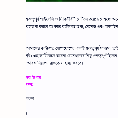
জারে এমন কিছু গুরুত্বপূর্ণ প্রাইভেসি ও সিকিউরিটি সেটিংস রয়েছে যেগুলো অ
 সঠিকভাবে ব্যবহার না করলে আপনার ব্যক্তিগত তথ্য, মেসেজ এবং অনলাইন নি
করার অ্যাপ নয়; এটি আমাদের ব্যক্তিগত যোগাযোগের একটি গুরুত্বপূর্ণ মাধ্যম। তা
ত করা অত্যন্ত জরুরি। এই আর্টিকেলে আমরা মেসেঞ্জারের কিছু গুরুত্বপূর্ণ হিডেন
আপনার অ্যাকাউন্টকে আরও নিরাপদ রাখতে সাহায্য করবে।
ট নিরাপদ রাখার সেরা উপায়
টিংসে প্রবেশ করুন:
ুলুন।
u আইকনে ক্লিক করুন।
 প্রবেশ করুন।
ety সেকশনে যান।