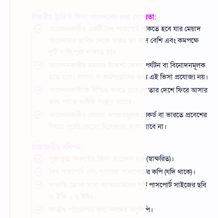
ভারতীয় ট্যুরিস্ট ভিসা আবেদনের জন্য যোগ্যতা:
আবেদনকারীর একটি বৈধ পাসপোর্ট থাকতে হবে যার মেয়াদ
আবেদনের তারিখ থেকে অন্তত ছয় মাস বেশি এবং কমপক্ষে
দুটি খালি পৃষ্ঠা থাকতে হবে।
আবেদনকারীর ভ্রমণের উদ্দেশ্য কেবল পর্যটন বা বিনোদনমূলক
হতে হবে। ব্যবসা বা কর্মসংস্থানের জন্য এই ভিসা প্রযোজ্য নয়।
আবেদনকারীকে নিশ্চিত করতে হবে যে তার দেশে ফিরে আসার
জন্য পর্যাপ্ত আর্থিক সংস্থান রয়েছে।
আবেদনকারীর কোনো অপরাধমূলক রেকর্ড বা ভারতে প্রবেশের
বিষয়ে পূর্বের কোনো নিষেধাজ্ঞা থাকা যাবে না।
প্রয়োজনীয় নথিপত্র:
পূরণকৃত অনলাইন ভিসা আবেদন ফর্ম (স্বাক্ষরিত)।
বৈধ পাসপোর্ট এবং পুরোনো পাসপোর্টের কপি (যদি থাকে)।
সম্প্রতি তোলা সাদা ব্যাকগ্রাউন্ডের দুটি পাসপোর্ট সাইজের ছবি
(২ ইঞ্চি x ২ ইঞ্চি)।
জাতীয় পরিচয়পত্র/জন্ম সনদের অনুলিপি।