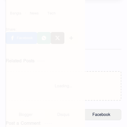
Related Posts
Facebook Stylish Nickname
200+ রমজান নিয়ে স্ট্যাটাস |
List | ফেসবুক স্টাইলিশ নিকনেম
রোজা নিয়ে ক্যাপশন ২০২৬