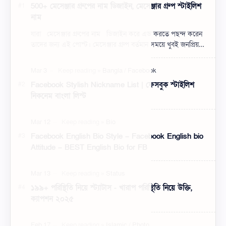
Post a Comment
Popular Posts
500+ মেসেঞ্জার গ্রুপের নাম ডিজাইন, মেসেঞ্জার গ্রুপ স্টাইলিশ