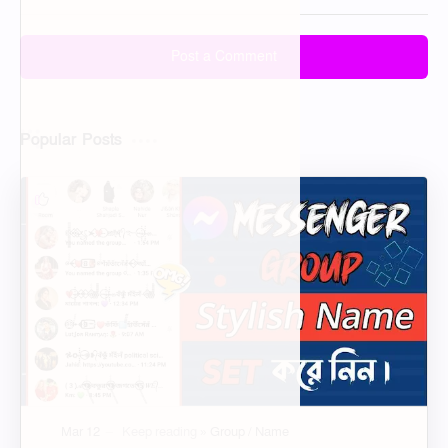
বাংলা লিস্ট
Facebook VIP Work Bangla
Bangla Font Pack Free
| বাংলায় ফেসবুক ভিআইপি ওয়ার্ক
Download (বাংলা ফন্ট প্যাক)
২০২৬
Post a Comment