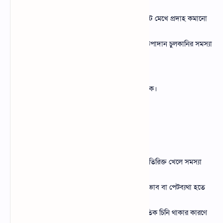
করতে ব্যবহারযোগ্য।
ত্বকের সৌন্দর্য ও প্রদাহ নিরাময়:
পেস্ট মেখে প্রদাহ কমানো
ও ত্বকের সৌন্দর্য বাড়ানো যায়।
চুলকানিতে উপকারী:
অ্যান্টিসেপটিক উপাদান চুলকানির সমস্যা
নিরসনে ভূমিকা রাখে।
বরই পাতার রস খেলে কী হয়?
রসে অ্যান্টিসেপটিক ও ভিটামিন সি থাকে।
রোগ প্রতিরোধ ক্ষমতা বাড়ায়।
শরীরের টক্সিন দূর করে।
রক্তের গ্লুকোজ নিয়ন্ত্রণে রাখে।
বরই পাতার অপকারিতা
শ্বাসকষ্টের রোগীদের জন্য ঝুঁকিপূর্ণ:
অতিরিক্ত খেলে সমস্যা
বেড়ে যেতে পারে।
খালি পেটে খেলে পেটের সমস্যা:
বমি ভাব বা পেটব্যথা হতে
পারে।
ডায়াবেটিস রোগীদের জন্য নয়:
প্রাকৃতিক চিনি থাকার কারণে