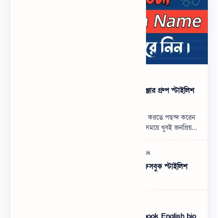
500+ মেসেঞ্জার গ্রুপের নাম ডিজাইন, মেসেঞ্জার গ্রুপ স্টাইলিশ
নাম
যারা মেসেঞ্জার গ্রুপের নাম ডিজাইন করে এড করতে পছন্দ করেন
তাদের জন্য এই পোস্ট। মেসেঞ্জার গ্রুপ বর্তমান সময়ে খুবই জনপ্রিয়
একটি কমিউনিটি। বন্ধুব…
Facebook Stylish Nickname List | ফেসবুক স্টাইলিশ
নিকনেম বাংলা লিস্ট
Facebook English Bio Style – Facebook English bio