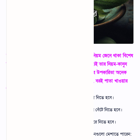
সাধারণত কোন কিছুর উপকারিতা পেতে গেলে তার নিয়ম জেনে থাকা বিশেষ
করে প্রয়োজন। তাই বরই পাতা খাওয়ার আগে অবশ্যই তার নিয়ম-কানুন
জেনে নেওয়া উচিত। আমরা সবাই জানি বড়ই পাতার উপকারিতা অনেক
এবং এর অপকারিতাও রয়েছে। তাই চলুন জেনে নিই, বরই পাতা খাওয়ার
নিয়ম কিভাবে বরই পাতা খেতে হয়।
প্রথমে একটি পাত্রে ১০ থেকে ১৫টি বরই পাতা নিতে হবে।
সেই বরই পাতাগুলো ভালো করে ধুঁয়ে তারপর বেঁটে নিতে হবে।
বেঁটে নেওয়া বরই পাতা থেকে এর রস বের করে নিতে হবে।
বরই পাতার রসের সাথে আপনি নিচের উপাদানগুলো মেশাতে পারেন: