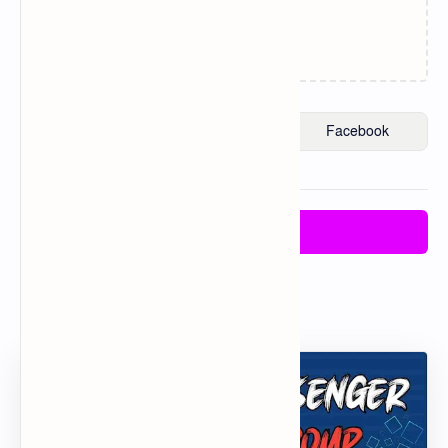
Loading…
Post a Comment
Post a Comment
Popular Posts