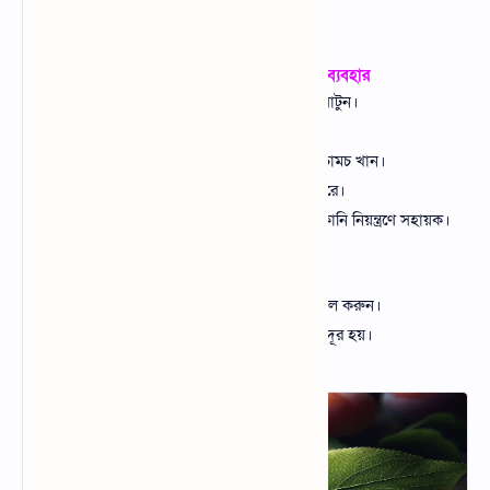
ক্ষতিকর হতে পারে।
চুলকানিতে বরই পাতার ব্যবহার
পদ্ধতি ১: বরই পাতার রস তৈরি করে ব্যবহার
তাজা বরই পাতা ধুয়ে ব্লেন্ডারে বাটুন।
ছেঁকে রস আলাদা করুন।
প্রতিদিন সকালে খালি পেটে ২ চামচ খান।
সামান্য লবণ মেশানো যেতে পারে।
এটি এলার্জি, ডায়াবেটিস ও চুলকানি নিয়ন্ত্রণে সহায়ক।
পদ্ধতি ২: সিদ্ধ পানি দিয়ে গোসল
বরই পাতা পানিতে সিদ্ধ করুন।
ঠান্ডা করে সেই পানি দিয়ে গোসল করুন।
ত্বক জীবাণুমুক্ত হয় ও চুলকানি দূর হয়।