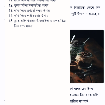
রাতে কফি খাওয়ার উপকারিতা জানুন
ত্বকে কফির উপকারিতা জানুন
ব্ল্যাক কফি খাওয়ার উপকারিতা ও অপকারিতা কে বিস্তারিত জেনে নিন
কফি দিয়ে রূপচর্চা করার উপায়
আজকের আর্টিকেলটি পড়ে। ব্ল্যাক কফির মধ্যে বিভিন্ন পুষ্টি উপাদান রয়েছে যা
কফি দিয়ে ফর্সা হওয়ার উপায়
Help Center
মানুষের শরীরের বিভিন্ন উপকার করে।
ব্ল্যাক কফি খাওয়ার উপকারিতা ও অপকারিতা
Live Chat
নিয়ে শেষ মন্তব্য
Contact
SVG
Taosin Online Tools
Convert Image to URL
যেকোনো খাদ্য গ্রহণের সঠিক উপায় জানা উচিত। কারণ ব্যবহারের উপর
অনেকটাই নির্ভর করে ভালো মন্দ প্রভাব। তাই আজকে জেনে নিন ব্ল্যাক কফি
বানানোর নিয়ম, দুধ কফি খাওয়ার উপকারিতা ও অপকারিতা সম্পর্কে।