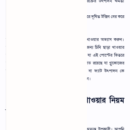
লিভারের কার্যক্ষমতা বৃদ্ধি করে পাশাপাশি রক্তের উৎপাদন ক্ষমতা
বাড়ায়।
শরীরের রোগ প্রতিরোধ ক্ষমতা বৃদ্ধি করে। শরীরে দূষিত টক্সিন বের করে
দেয়।
তাই আপনি সঠিক উপকারিতা পাওয়ার জন্য কফি খাওয়ার অভ্যাস করুন।
তবে চিনি ছাড়া কফি খাওয়ার উপকারিতা পাওয়ার জন্য চিনি ছাড়া খাওয়ার
অভ্যাস করুন। এতে বিশেষ কিছু উপকারিতা পাবেন যা এই পোস্টের ভিতরে
আলোচনা করা হয়েছে। কফির মধ্যে ক্লোজেনিক এসিড রয়েছে যা গ্লুকোজের
উৎপাদন ক্ষমতা কমায় এবং শরীরে অতিরিক্ত চর্বি বা ফ্যাট উৎপাদন কে
প্রতিরোধ করে। তাই আপনি নিয়মিত কফি খেতে পারেন।
ওজন কমাতে ব্ল্যাক কফি খাওয়ার নিয়ম
জানুন
ওজন কমাতে ব্ল্যাক কফি খাওয়ার নিয়ম জানুন যা অত্যন্ত উপকারী। আপনি