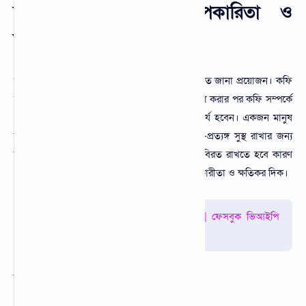
ব্ল্যাক কফি খাওয়ার উপকারিতা ও
অপকারিতা বিস্তারিত জানুন
ব্ল্যাক কফি খাওয়ার উপকারিতা ও অপকারিতা বিস্তারিত জানা প্রয়োজন। কফি
আবিষ্কার হওয়ার পর থেকে কফি নিয়ে বিভিন্ন গবেষণা করার পর কফি সম্পর্কে
যে তথ্য গুলো পাওয়া গেছে তা জানলে আপনি আশ্চর্য হবেন। একজন মানুষ
বিভিন্ন স্বাস্থ্য উপকারিতা পাওয়ার জন্য শরীরের অঙ্গ-প্রত্যঙ্গ সুস্থ রাখার জন্য
নিয়মিত কফি খেতে পারে। অতিরিক্ত খাওয়া থেকে বিরত রাখতে হবে কারণ
এর কিছু ক্ষতিকর প্রভাব রয়েছে। তাই জানুন এর উপকারীতা ও ক্ষতিকর দিক।
আরো পড়ুনঃ
ফেসবুক বায়ো বাংলা লেখা | ফেসবুক ভিআইপি
বাংলা বায়ো
ব্ল্যাক কফি খাওয়ার উপকারিতা ও অপকারিতা সুমুহঃ