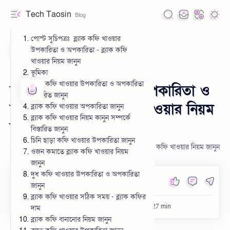
Tech Taosin
পোস্ট সুচিপত্রঃ ব্ল্যাক কফি খাওয়ার
উপকারিতা ও অপকারিতা - ব্ল্যাক কফি
খাওয়ার নিয়ম জানুন
ভূমিকা
Health
Home
Privacy Policy
ব্ল্যাক কফি খাওয়ার উপকারিতা ও অপকারিতা
ব্ল্যাক কফি খাওয়ার ৮টি উপকারিতা ও
বিস্তারিত জানুন
Terms & Conditions
অপকারিতা - ব্ল্যাক কফি খাওয়ার নিয়ম
ব্ল্যাক কফি খাওয়ার অপকারিতা জানুন
ব্ল্যাক কফি খাওয়ার নিয়ম কানুন সম্পর্কে
Cookie Policy
জানুন
বিস্তারিত জানুন
চিনি ছাড়া কফি খাওয়ার উপকারিতা জানুন
Disclaimer
ব্ল্যাক কফি খাওয়ার ৮টি উপকারিতা ও অপকারিতা - ব্ল্যাক কফি খাওয়ার নিয়ম জানুন
ওজন কমাতে ব্ল্যাক কফি খাওয়ার নিয়ম
জানুন
দুধ কফি খাওয়ার উপকারিতা ও অপকারিতা
About
জানুন
ব্ল্যাক কফি খাওয়ার সঠিক সময় - ব্ল্যাক কফির
Buy a Design
দাম
ব্ল্যাক কফি বানানোর নিয়ম জানুন
Partner Program