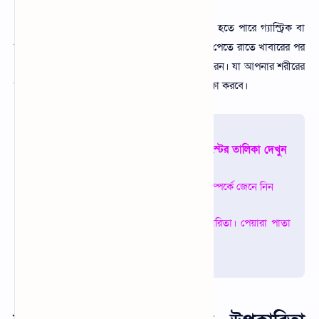
খালি পেটে খায় তাহলে উপরে উল্লেখিত সমস্যাগুলো হতে পারে গ্যাস্ট্রিক বা
বিভিন্ন পেটের সমস্যা। তাই আপনি সঠিক উপকারিতা পেতে রাতে খাবারের পর
এবং সকালে খাবারের পর খাওয়ার অভ্যাস করতে পারেন। যা আপনার শরীরের
উপকারিতা করবে এবং ক্ষতিকর প্রভাব গুলো থেকে রক্ষা করবে।
আপনার পছন্দ হতে পারে এমন আরো পোস্টের তালিকা দেখুন
খেজুরের ১৫টি উপকারিতা ও অপকারিতা সম্পর্কে জেনে নিন
পেয়ারা পাতার ১৫টি উপকারিতা ও অপকারিতা। পেয়ারা পাতা
দিয়ে রূপচর্চা