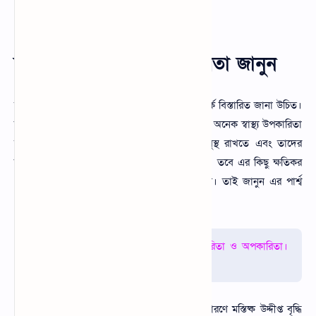
থাকার জন্য এই কফি খাওয়ার অভ্যাস করুন।
ব্ল্যাক কফি খাওয়ার অপকারিতা জানুন
ব্ল্যাক কফি খাওয়ার উপকারিতা ও অপকারিতা সম্পর্কে বিস্তারিত জানা উচিত।
বিভিন্ন গবেষণায় জানা গেছে যে ব্ল্যাক কফি খাওয়ার অনেক স্বাস্থ্য উপকারিতা
রয়েছে। এছাড়াও শরীরের প্রত্যেকটি অঙ্গ-প্রত্যঙ্গ সুস্থ রাখতে এবং তাদের
কার্যক্ষমতা বৃদ্ধি করার জন্য ব্ল্যাক কফি খাওয়া যায়। তবে এর কিছু ক্ষতিকর
প্রভাব রয়েছে যা অতিরিক্ত ব্যবহার করার ফলে হয়। তাই জানুন এর পার্শ্ব
প্রতিক্রিয়া গুলো কি দেখুন।
আরো পড়ুনঃ
ড্রাগন ফলের ১৫টি উপকারিতা ও অপকারিতা।
গর্ভাবস্থায় ড্রাগন ফলের উপকারিতা
ব্লাক কফিতে কাইফের উপস্থিত থাকে যার কারণে মস্তিষ্ক উদ্দীপ্ত বৃদ্ধি