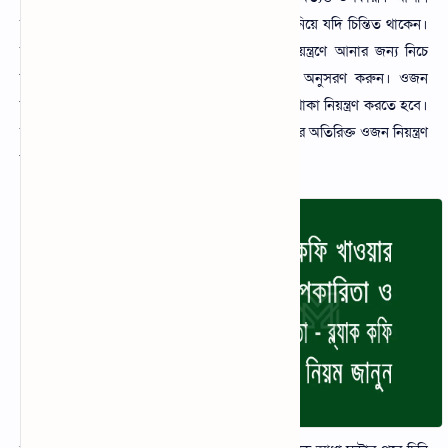
যদি একজন সচেতন মানুষ হন এবং শরীরের ওজন নিয়ে যদি চিন্তিত থাকেন।
তাহলে এই সমস্যা ব্ল্যাক কফি খাওয়ার মাধ্যমে নিয়ন্ত্রণে আনার জন্য নিচে
উল্লেখিত ওজন কমাতে ব্ল্যাক কফি খাওয়ার নিয়ম অনুসরণ করুন। ওজন
কমানোর জন্য শরীরে অতিরিক্ত চর্বি এবং ফ্যাট জমে থাকা নিয়ন্ত্রণ করতে হবে।
তাই কফির মধ্যে এমন কিছু উপাদান রয়েছে যা শরীরের অতিরিক্ত ওজন নিয়ন্ত্রণ
করে।